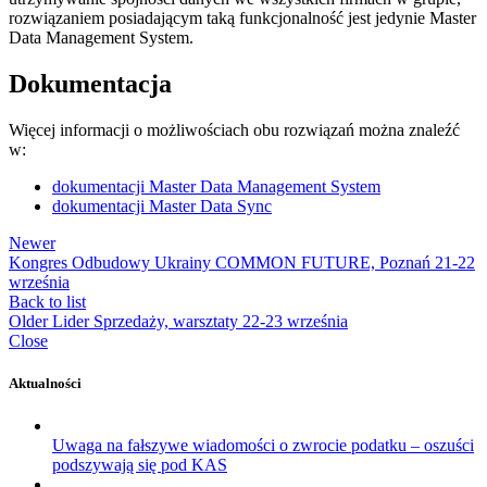
rozwiązaniem posiadającym taką funkcjonalność jest jedynie Master
Data Management System.
Dokumentacja
Więcej informacji o możliwościach obu rozwiązań można znaleźć
w:
dokumentacji Master Data Management System
dokumentacji Master Data Sync
Newer
Kongres Odbudowy Ukrainy COMMON FUTURE, Poznań 21-22
września
Back to list
Older
Lider Sprzedaży, warsztaty 22-23 września
Close
Aktualności
Uwaga na fałszywe wiadomości o zwrocie podatku – oszuści
podszywają się pod KAS