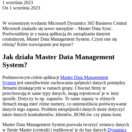
1 września 2023
On 1 września 2023
W wiosennym wydaniu Microsoft Dynamics 365 Business Central
Microsoft znalazło się nowe narzędzie – Master Data Sync.
Porównaliśmy je z naszą aplikacją do zarządzania danymi
centralnymi, Master Data Management System. Czym one się
różnią? Które rozwiązanie jest lepsze?
Jak działa Master Data Management
System?
Podstawowym celem aplikacji
Master Data Management
System
jest umożliwienie zachowania spójności danych pomiędzy
firmami działającymi w ramach grupy. Chociaż firmy te
przechowują te same typy danych, mogą rejestrować je w inny
sposób. Dotyczy to np. zapasów. Te same zapasy w różnych
firmach mogą mieć różne numery, co uniemożliwia porównywanie
danych tego zapasu. Problem niespójności danych może dotyczyć
także danych kontrahentów, klientów, BOM-ów czy planu kont.
Master Data Management System pozwala tworzyć zestawy danych
w firmie Master (centrali) i replikować je do baz danych
Dynamics