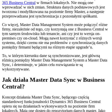
365 Business Central
w firmach lokalnych. Nie mogą one
wprowadzać w nich zmian. Struktura danych podstawowych jest
tworzona i modyfikowana na poziomie firmy Master, a następnie
przeprowadzana jest synchronizacja z pozostałymi spółkami.
Co więcej, Master Data Management System może połączyć różne
firmy, niezależnie od tego, czy korzystają one z Business Central w
tym samym środowisku lub tenancie, ani czy jest to wersja on-
premises czy on-cloud. Mogą nawet korzystać z różnych wersji
systemu, dzięki czemu nie ma problemów z synchronizacją danych
pomiędzy firmami będącymi na różnym etapie upgrade’u.
To, w którym kierunku dane są synchronizowane, jest główną
różnicą pomiędzy Master Data Management System a Master Data
Sync, i determinuje, w jakim celu rozwiązania te są
wykorzystywane.
Jak działa Master Data Sync w Business
Central?
Koncept działania Master Data Sync, będącego częścią
standardowej funkcjonalności Dynamics 365 Business Central
opiera się na działaniach wykonywanych na poziomie firm
lokalnych. Mają one dostęp do repozytorium danych master. Jako